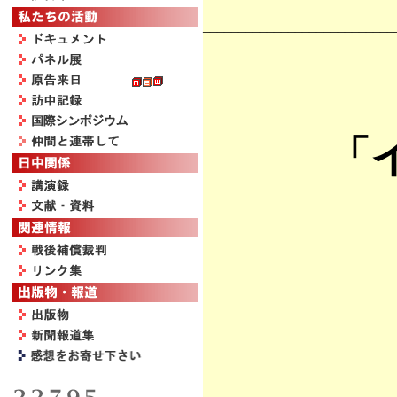
___________________________
「